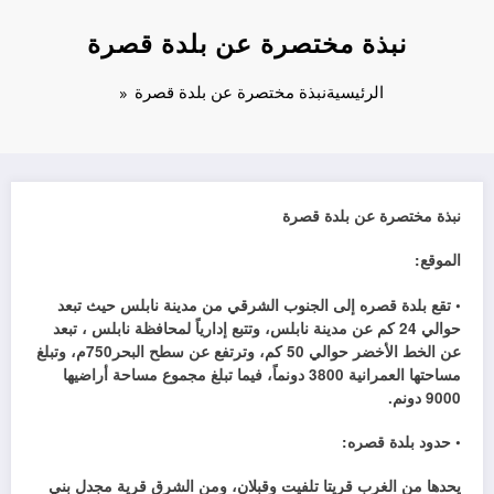
نبذة مختصرة عن بلدة قصرة
الرئيسية
نبذة مختصرة عن بلدة قصرة
نبذة مختصرة عن بلدة قصرة
الموقع:
• تقع بلدة قصره إلى الجنوب الشرقي من مدينة نابلس حيث تبعد
حوالي 24 كم عن مدينة نابلس، وتتبع إدارياً لمحافظة نابلس ، تبعد
عن الخط الأخضر حوالي 50 كم، وترتفع عن سطح البحر750م، وتبلغ
مساحتها العمرانية 3800 دونماً، فيما تبلغ مجموع مساحة أراضيها
9000 دونم.
• حدود بلدة قصره:
يحدها من الغرب قريتا تلفيت وقبلان، ومن الشرق قرية مجدل بني