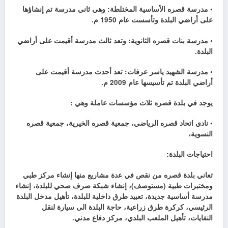
• مدرسة قصره الأساسية المختلطة: وهي ثاني مدرسة تم إنشاؤها
على أراضي البلدة وتأسست عام 1950 م.
• مدرسة بنات قصره الثانوية: وتعد ثالث مدرسة أقيمت على أراضي
البلدة.
• مدرسة الشهيد ياسر عرفات: تعد أحدث مدرسة أقيمت على
أراضي البلدة تم تأسيسها عام 2009 م.
يوجد في بلدة قصره ثلاث مؤسسات عاملة وهي :
• نادي اتحاد قصره الرياضي، جمعية قصره الخيرية، جمعية قصره
النسوية،
احتياجات البلدة:
تعاني بلدة قصره من نقص في عدة مشاريع منها إنشاء مركز طبي
ومختبرات طبية (مستوصف)، إنشاء شبكة صرف صحي للبلدة، إنشاء
مدرسة أساسية جديدة، تعبيد طرق داخلية للبلدة، تأهيل مدخل البلدة
الرئيسي، كركرة طرق زراعية، حاجة البلدة الى سيارة لنقل
النفايات، تأهيل الملعب البلدي، مركز دفاع مدني.