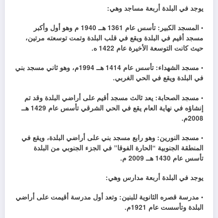
يوجد في البلدة أربعة مساجد وهي:
• المسجد الكبير: تأسس عام 1361 هــ 1940 م وهو أول وأكبر
مسجد أقيم في البلدة ويقع في قلب البلدة وتمت توسعته مرتين،
حيث كانت التوسعة الأخيرة عام 1422 ه.
• مسجد الشهداء: تأسس عام 1414 هــ 1994م، وهو ثاني مسجد بني
في البلدة ويقع في الحي الغربي.
• مسجد الصحابة: يعد ثالث مسجد أقيم على أراضي البلدة وقد تم
إنشاؤه في نهاية العام يقع في الحي الشرقي تأسس عام 1429 هــ
2008م.
• مسجد النورين: وهو رابع مسجد بني على أراضي البلدة، ويقع في
المنطقة الجنوبية “الحارة الفوقا” في الجزء الجنوبي من البلدة
تأسس عام 1430 هــ 2009 م.
يوجد في البلدة أربعة مدارس وهي:
• مدرسة قصره الثانوية للبنين: وتعد أول مدرسة أقيمت على أراضي
البلدة وتأسست عام 1921م.