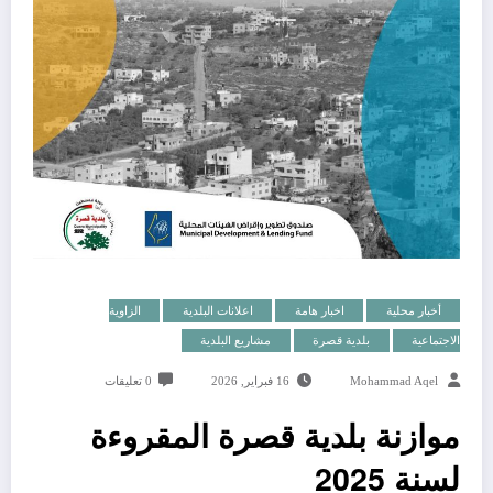
أخبار محلية
اخبار هامة
اعلانات البلدية
الزاوية
الاجتماعية
بلدية قصرة
مشاريع البلدية
Mohammad Aqel
16 فبراير, 2026
0 تعليقات
موازنة بلدية قصرة المقروءة
لسنة 2025