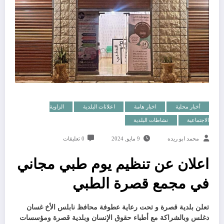
أخبار محلية
اخبار هامة
اعلانات البلدية
الزاوية
الاجتماعية
نشاطات البلدية
محمد ابو ريده
9 مايو, 2024
0 تعليقات
اعلان عن تنظيم يوم طبي مجاني
في مجمع قصرة الطبي
تعلن بلدية قصرة و تحت رعاية عطوفة محافظ نابلس الأخ غسان
دغلس وبالشراكة مع أطباء حقوق الإنسان وبلدية قصرة ومؤسسات