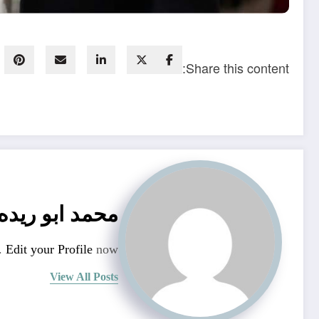
Share this content:
محمد ابو ريده
n.
Edit your Profile
now.
View All Posts