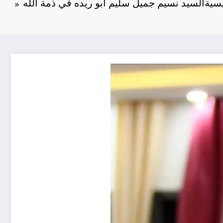
يسية
السيد نسيم جميل سليم ابو ريده في ذمة الله