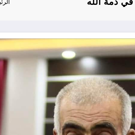
في ذمة الله
الرئ