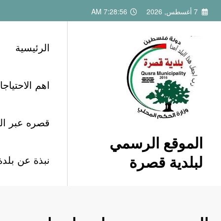
لتجاوز
7 أغسطس, 2026
7:28:58 AM
لى
لمحتوى
الرئيسية
اهم الاحتياج
قصره عبر الت
الموقع الرسمي
لبلدية قصرة
نبذة عن بلد