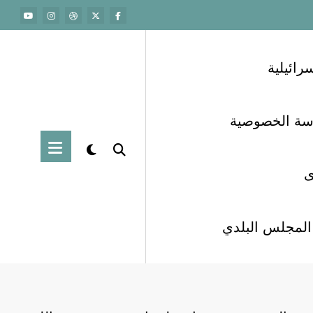
سرائيلية
سة الخصوصية
ى
لمجلس البلدي